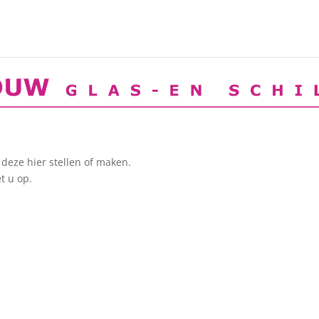
deze hier stellen of maken.
t u op.